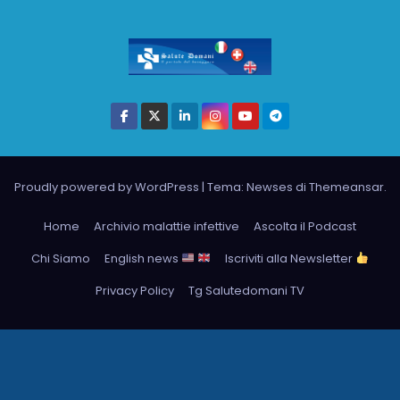
Proudly powered by WordPress
|
Tema: Newses di
Themeansar
.
Home
Archivio malattie infettive
Ascolta il Podcast
Chi Siamo
English news
Iscriviti alla Newsletter
Privacy Policy
Tg Salutedomani TV