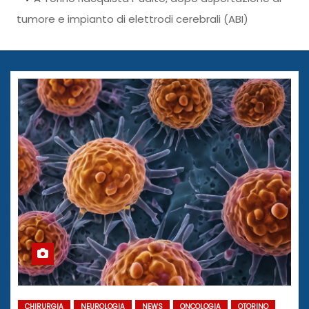
tumore e impianto di elettrodi cerebrali (ABI)
CHIRURGIA
NEUROLOGIA
NEWS
ONCOLOGIA
OTORINO