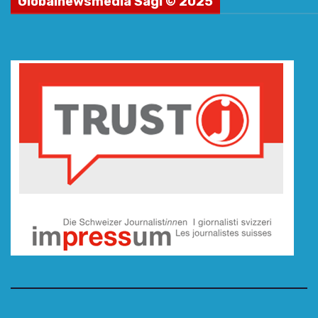
Globalnewsmedia Sagl © 2025