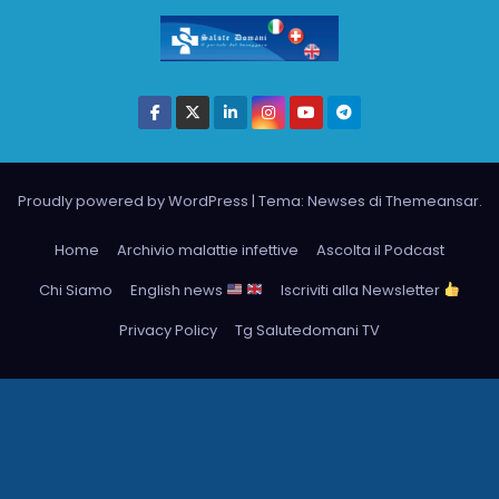
Proudly powered by WordPress
|
Tema: Newses di
Themeansar
.
Home
Archivio malattie infettive
Ascolta il Podcast
Chi Siamo
English news
Iscriviti alla Newsletter
Privacy Policy
Tg Salutedomani TV