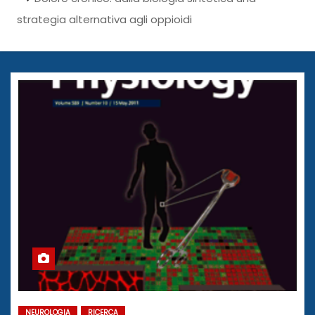
strategia alternativa agli oppioidi
NEUROLOGIA
RICERCA