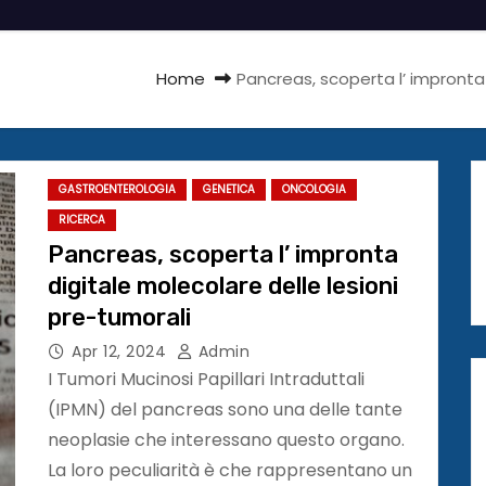
Home
Pancreas, scoperta l’ impronta 
GASTROENTEROLOGIA
GENETICA
ONCOLOGIA
RICERCA
Pancreas, scoperta l’ impronta
digitale molecolare delle lesioni
pre-tumorali
Apr 12, 2024
Admin
I Tumori Mucinosi Papillari Intraduttali
(IPMN) del pancreas sono una delle tante
neoplasie che interessano questo organo.
La loro peculiarità è che rappresentano un