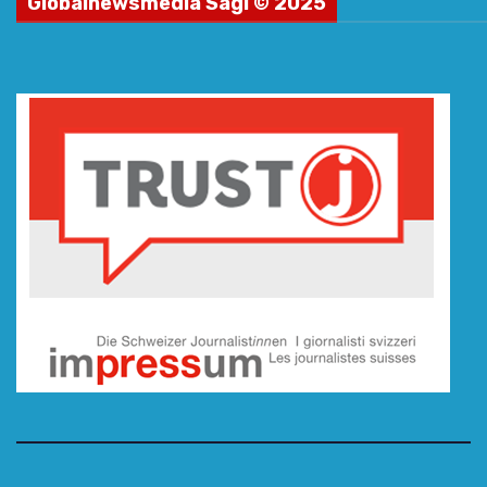
Globalnewsmedia Sagl © 2025