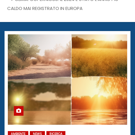
CALDO MAI REGISTRATO IN EUROPA
AMBIENTE
NEWS
RICERCA