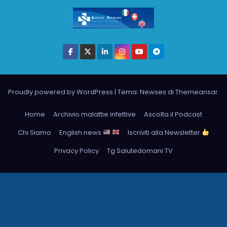
Proudly powered by WordPress
|
Tema: Newses di
Themeansar
.
Home
Archivio malattie infettive
Ascolta il Podcast
Chi Siamo
English news
Iscriviti alla Newsletter
Privacy Policy
Tg Salutedomani TV