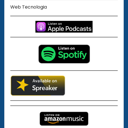
Web Tecnologia