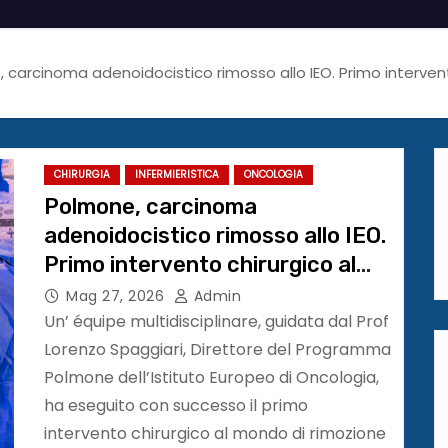
 carcinoma adenoidocistico rimosso allo IEO. Primo interven
CHIRURGIA
INFERMIERISTICA
ONCOLOGIA
Polmone, carcinoma
adenoidocistico rimosso allo IEO.
Primo intervento chirurgico al
mondo con accesso a sinistra
Mag 27, 2026
Admin
Un’ équipe multidisciplinare, guidata dal Prof
Lorenzo Spaggiari, Direttore del Programma
Polmone dell’Istituto Europeo di Oncologia,
ha eseguito con successo il primo
intervento chirurgico al mondo di rimozione