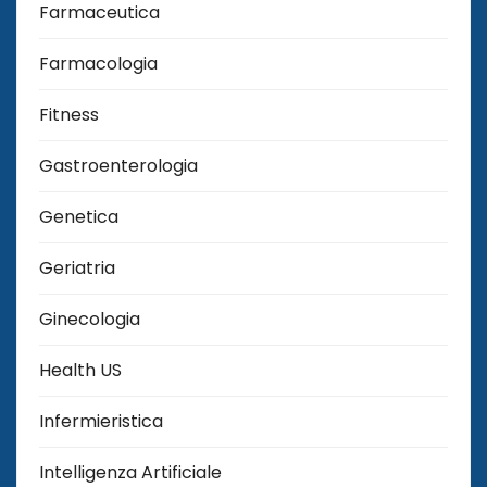
Farmaceutica
Farmacologia
Fitness
Gastroenterologia
Genetica
Geriatria
Ginecologia
Health US
Infermieristica
Intelligenza Artificiale