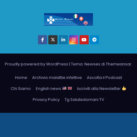
Proudly powered by WordPress
|
Tema: Newses di
Themeansar
.
Home
Archivio malattie infettive
Ascolta il Podcast
Chi Siamo
English news
Iscriviti alla Newsletter
Privacy Policy
Tg Salutedomani TV