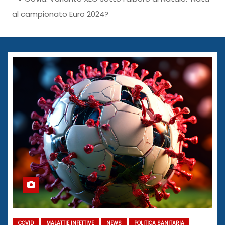
al campionato Euro 2024?
COVID
MALATTIE INFETTIVE
NEWS
POLITICA SANITARIA