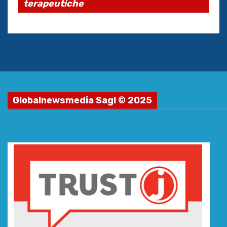
terapeutiche
Globalnewsmedia Sagl © 2025