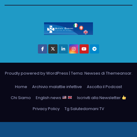
Proudly powered by WordPress
|
Tema: Newses di
Themeansar
.
Home
Archivio malattie infettive
Ascolta il Podcast
Chi Siamo
English news
Iscriviti alla Newsletter
Privacy Policy
Tg Salutedomani TV