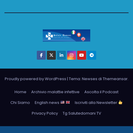
Proudly powered by WordPress
|
Tema: Newses di
Themeansar
.
Home
Archivio malattie infettive
Ascolta il Podcast
Chi Siamo
English news
Iscriviti alla Newsletter
Privacy Policy
Tg Salutedomani TV