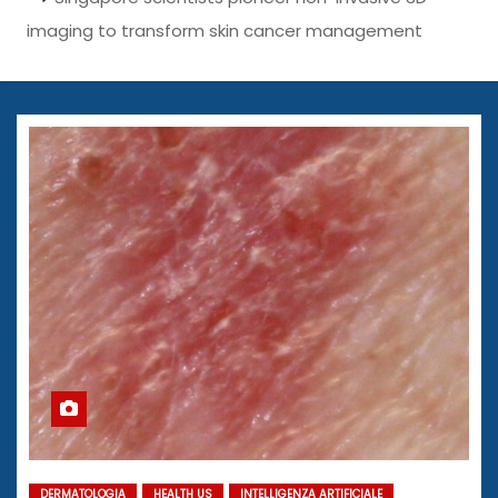
imaging to transform skin cancer management
DERMATOLOGIA
HEALTH US
INTELLIGENZA ARTIFICIALE