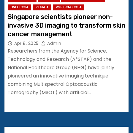
ONCOLOGIA
RICERCA
WEB TECNOLOGIA
Singapore scientists pioneer non-
invasive 3D imaging to transform skin
cancer management
Apr 8, 2025
Admin
Researchers from the Agency for Science,
Technology and Research (A*STAR) and the
National Healthcare Group (NHG) have jointly
pioneered an innovative imaging technique
combining Multispectral Optoacoustic
Tomography (MSOT) with artificial…