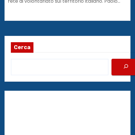
rete di volontariato sul territorio italiano. Paolo…
Cerca