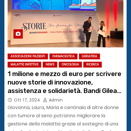
ASSOCIAZIONI PAZIENTI
FARMACEUTICA
GERIATRIA
MALATTIE INFETTIVE
NEWS
ONCOLOGIA
RICERCA
1 milione e mezzo di euro per scrivere
nuove storie di innovazione,
assistenza e solidarietà. Bandi Gilead
2024
Ott 17, 2024
Admin
Giovanna, Laura, Maria e centinaia di altre donne
con tumore al seno potranno migliorare la
gestione della malattia grazie al sostegno di una