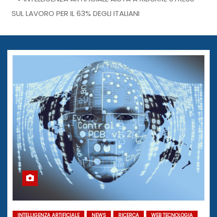
SUL LAVORO PER IL 63% DEGLI ITALIANI
INTELLIGENZA ARTIFICIALE
NEWS
RICERCA
WEB TECNOLOGIA