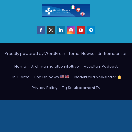
Proudly powered by WordPress
|
Tema: Newses di
Themeansar
.
Home
Archivio malattie infettive
Ascolta il Podcast
Chi Siamo
English news
Iscriviti alla Newsletter
Privacy Policy
Tg Salutedomani TV