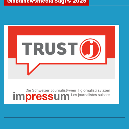
Globalnewsmedia Sagl © 2025