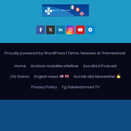
Proudly powered by WordPress
|
Tema: Newses di
Themeansar
.
Home
Archivio malattie infettive
Ascolta il Podcast
Chi Siamo
English news
Iscriviti alla Newsletter
Privacy Policy
Tg Salutedomani TV