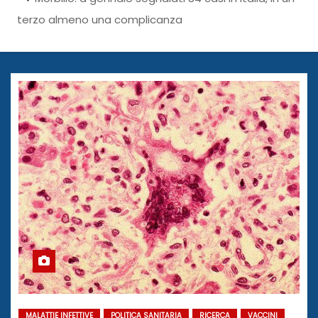
terzo almeno una complicanza
MALATTIE INFETTIVE
POLITICA SANITARIA
RICERCA
VACCINI