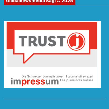
Globalnewsmedia Sagl © 2025