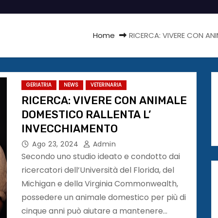
Home
RICERCA: VIVERE CON AN
GERIATRIA
NEWS
VETERINARIA
RICERCA: VIVERE CON ANIMALE
DOMESTICO RALLENTA L’
INVECCHIAMENTO
Ago 23, 2024
Admin
Secondo uno studio ideato e condotto dai
ricercatori dell’Università del Florida, del
Michigan e della Virginia Commonwealth,
possedere un animale domestico per più di
cinque anni può aiutare a mantenere…