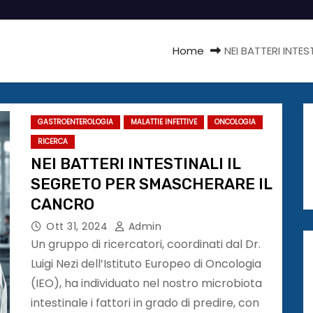
Home
NEI BATTERI INTE
GASTROENTEROLOGIA
MALATTIE INFETTIVE
ONCOLOGIA
RICERCA
NEI BATTERI INTESTINALI IL
SEGRETO PER SMASCHERARE IL
CANCRO
Ott 31, 2024
Admin
Un gruppo di ricercatori, coordinati dal Dr.
Luigi Nezi dell’Istituto Europeo di Oncologia
(IEO), ha individuato nel nostro microbiota
intestinale i fattori in grado di predire, con