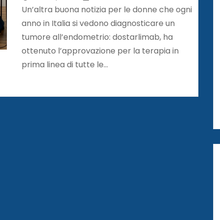
indipendentemente dal profilo
Un’altra buona notizia per le donne che ogni
molecolare del cancro
anno in Italia si vedono diagnosticare un
tumore all’endometrio: dostarlimab, ha
ottenuto l’approvazione per la terapia in
prima linea di tutte le…