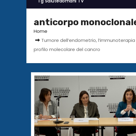
Tg Salutedomani TV
anticorpo monoclonal
Home
Tumore dell’endometrio, l’immunoterapia 
profilo molecolare del cancro