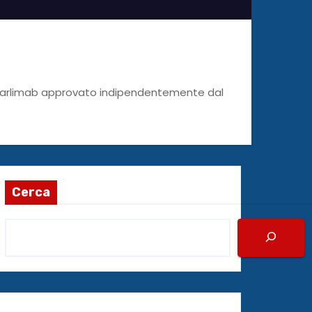
ostarlimab approvato indipendentemente dal
Cerca