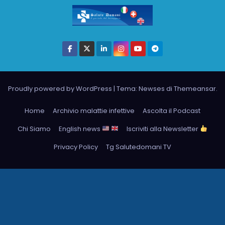
Proudly powered by WordPress
|
Tema: Newses di
Themeansar
.
Home
Archivio malattie infettive
Ascolta il Podcast
Chi Siamo
English news
Iscriviti alla Newsletter
Privacy Policy
Tg Salutedomani TV