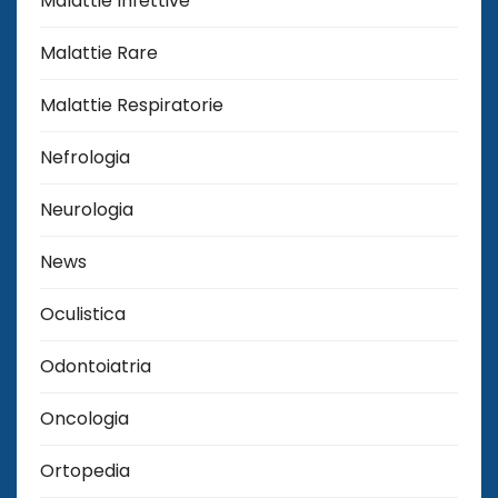
Malattie Infettive
Malattie Rare
Malattie Respiratorie
Nefrologia
Neurologia
News
Oculistica
Odontoiatria
Oncologia
Ortopedia