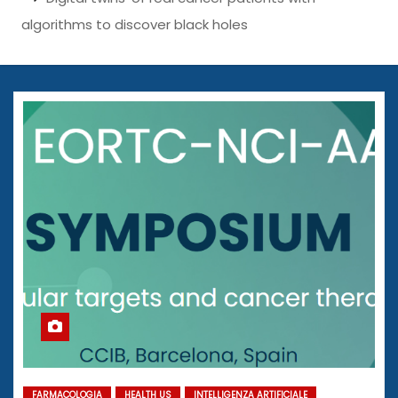
algorithms to discover black holes
FARMACOLOGIA
HEALTH US
INTELLIGENZA ARTIFICIALE