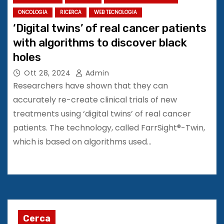
ONCOLOGIA
RICERCA
WEB TECNOLOGIA
‘Digital twins’ of real cancer patients
with algorithms to discover black
holes
Ott 28, 2024
Admin
Researchers have shown that they can
accurately re-create clinical trials of new
treatments using ‘digital twins’ of real cancer
patients. The technology, called FarrSight®-Twin,
which is based on algorithms used…
Cerca