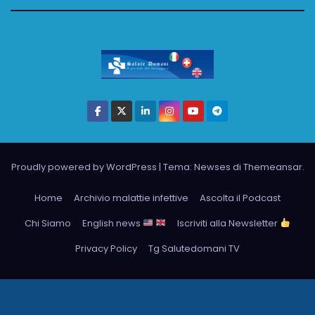
Proudly powered by WordPress
|
Tema: Newses di
Themeansar
.
Home
Archivio malattie infettive
Ascolta il Podcast
Chi Siamo
English news
Iscriviti alla Newsletter
Privacy Policy
Tg Salutedomani TV