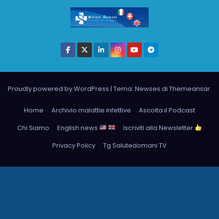
Proudly powered by WordPress
|
Tema: Newses di
Themeansar
.
Home
Archivio malattie infettive
Ascolta il Podcast
Chi Siamo
English news
Iscriviti alla Newsletter
Privacy Policy
Tg Salutedomani TV