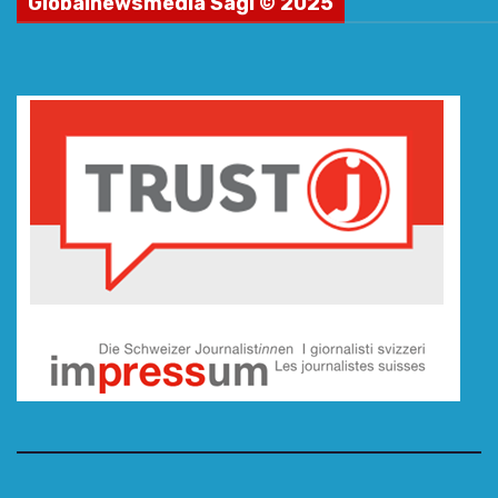
Globalnewsmedia Sagl © 2025