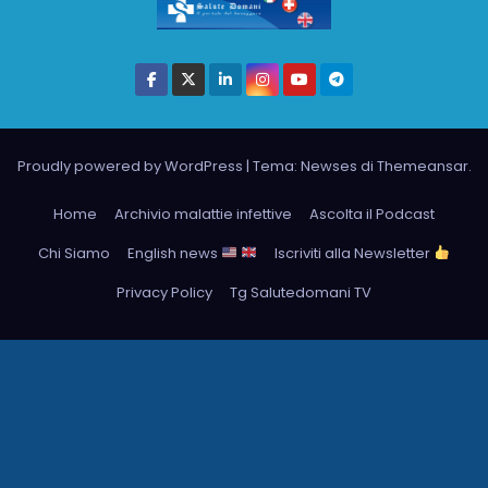
Proudly powered by WordPress
|
Tema: Newses di
Themeansar
.
Home
Archivio malattie infettive
Ascolta il Podcast
Chi Siamo
English news
Iscriviti alla Newsletter
Privacy Policy
Tg Salutedomani TV