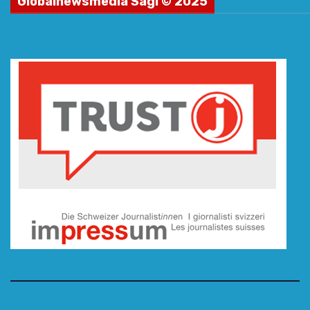
Globalnewsmedia Sagl © 2025