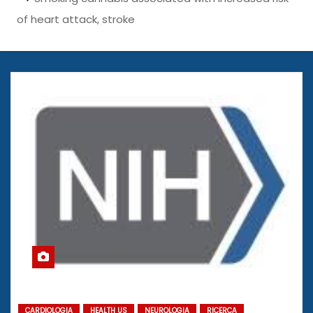
of heart attack, stroke
CARDIOLOGIA
HEALTH US
NEUROLOGIA
RICERCA