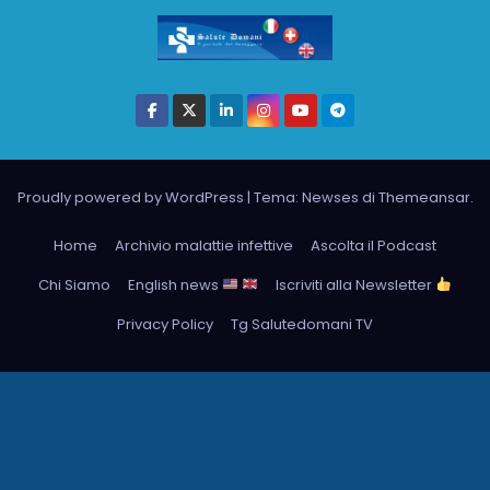
Proudly powered by WordPress
|
Tema: Newses di
Themeansar
.
Home
Archivio malattie infettive
Ascolta il Podcast
Chi Siamo
English news
Iscriviti alla Newsletter
Privacy Policy
Tg Salutedomani TV