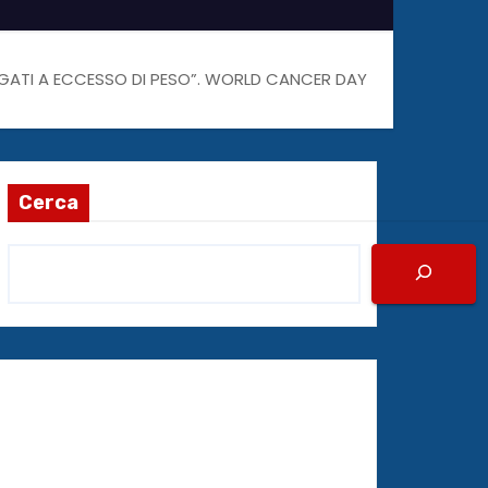
E LEGATI A ECCESSO DI PESO”. WORLD CANCER DAY
Cerca