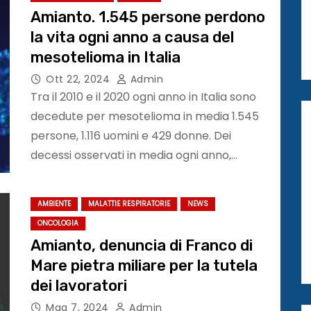
Amianto. 1.545 persone perdono
la vita ogni anno a causa del
mesotelioma in Italia
Ott 22, 2024
Admin
Tra il 2010 e il 2020 ogni anno in Italia sono
decedute per mesotelioma in media 1.545
persone, 1.116 uomini e 429 donne. Dei
decessi osservati in media ogni anno,…
AMBIENTE
MALATTIE RESPIRATORIE
NEWS
ONCOLOGIA
Amianto, denuncia di Franco di
Mare pietra miliare per la tutela
dei lavoratori
Mag 7, 2024
Admin