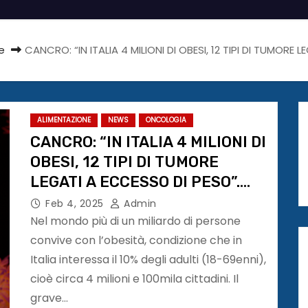
e
CANCRO: “IN ITALIA 4 MILIONI DI OBESI, 12 TIPI DI TUMOR
ALIMENTAZIONE
NEWS
ONCOLOGIA
CANCRO: “IN ITALIA 4 MILIONI DI
OBESI, 12 TIPI DI TUMORE
LEGATI A ECCESSO DI PESO”.
WORLD CANCER DAY
Feb 4, 2025
Admin
Nel mondo più di un miliardo di persone
convive con l’obesità, condizione che in
Italia interessa il 10% degli adulti (18-69enni),
cioè circa 4 milioni e 100mila cittadini. Il
grave…