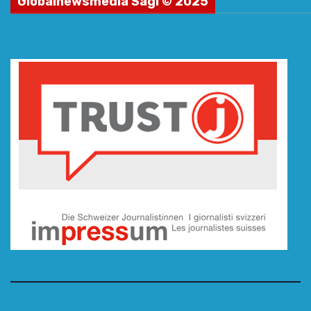
Globalnewsmedia Sagl © 2025