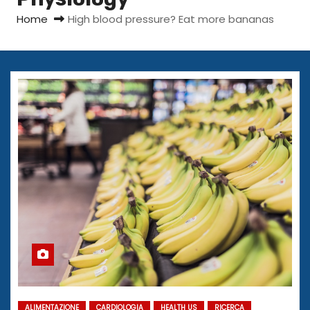
Home
High blood pressure? Eat more bananas
ALIMENTAZIONE
CARDIOLOGIA
HEALTH US
RICERCA