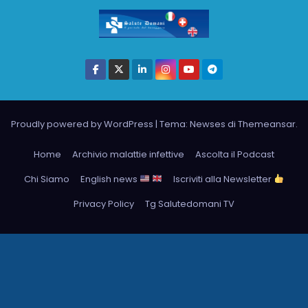
Proudly powered by WordPress
|
Tema: Newses di
Themeansar
.
Home
Archivio malattie infettive
Ascolta il Podcast
Chi Siamo
English news
Iscriviti alla Newsletter
Privacy Policy
Tg Salutedomani TV