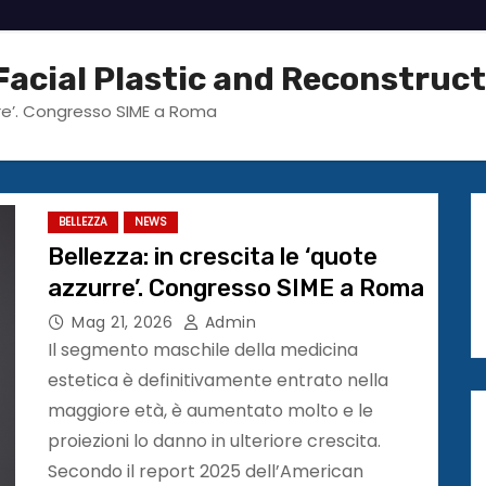
acial Plastic and Reconstruct
urre’. Congresso SIME a Roma
BELLEZZA
NEWS
Bellezza: in crescita le ‘quote
azzurre’. Congresso SIME a Roma
Mag 21, 2026
Admin
Il segmento maschile della medicina
estetica è definitivamente entrato nella
maggiore età, è aumentato molto e le
proiezioni lo danno in ulteriore crescita.
Secondo il report 2025 dell’American