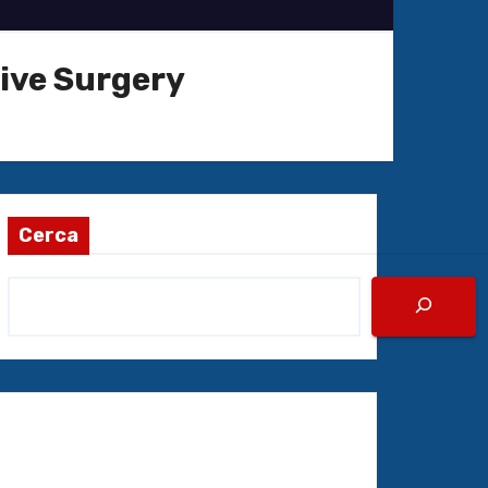
ive Surgery
Cerca