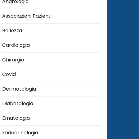
Andrologia
Associazioni Pazienti
Bellezza
Cardiologia
Chirurgia
Covid
Dermatologia
Diabetologia
Ematologia
Endocrinologia