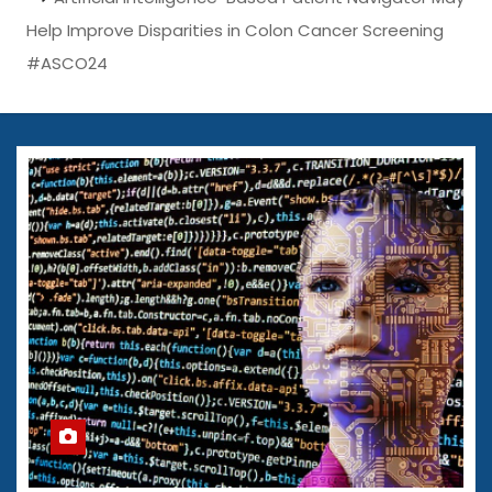
Help Improve Disparities in Colon Cancer Screening
#ASCO24