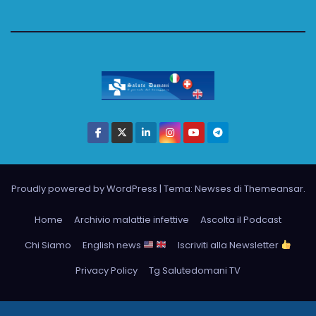
Proudly powered by WordPress
|
Tema: Newses di
Themeansar
.
Home
Archivio malattie infettive
Ascolta il Podcast
Chi Siamo
English news
Iscriviti alla Newsletter
Privacy Policy
Tg Salutedomani TV