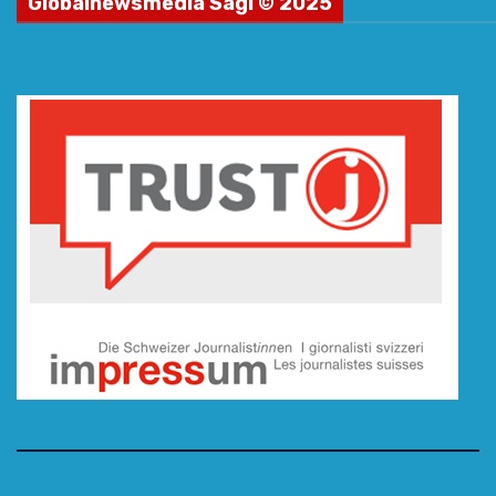
Globalnewsmedia Sagl © 2025