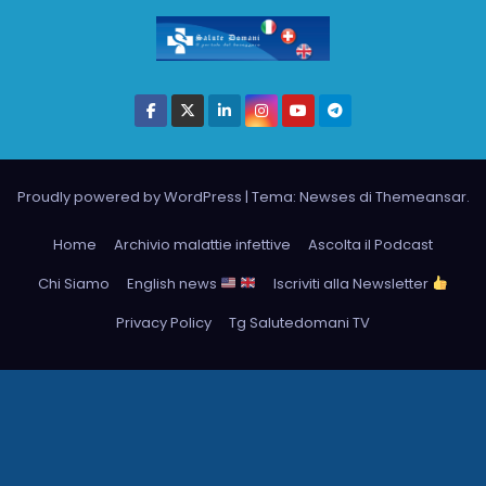
Proudly powered by WordPress
|
Tema: Newses di
Themeansar
.
Home
Archivio malattie infettive
Ascolta il Podcast
Chi Siamo
English news
Iscriviti alla Newsletter
Privacy Policy
Tg Salutedomani TV