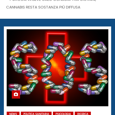
CANNABIS RESTA SOSTANZA PIÙ DIFFUSA
NEWS
POLITICA SANITARIA
PSICOLOGIA
RICERCA