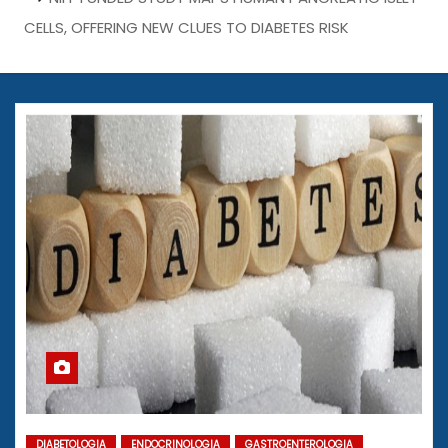
CELLS, OFFERING NEW CLUES TO DIABETES RISK
DIABETOLOGIA
ENDOCRINOLOGIA
GASTROENTEROLOGIA