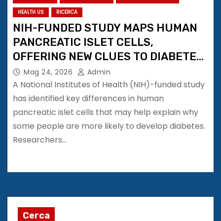
HEALTH US
RICERCA
NIH-FUNDED STUDY MAPS HUMAN
PANCREATIC ISLET CELLS,
OFFERING NEW CLUES TO DIABETES
RISK
Mag 24, 2026
Admin
A National Institutes of Health (NIH)-funded study
has identified key differences in human
pancreatic islet cells that may help explain why
some people are more likely to develop diabetes.
Researchers…
Cerca