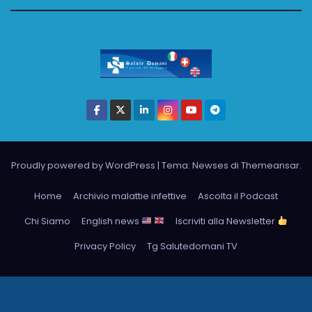
Proudly powered by WordPress
|
Tema: Newses di
Themeansar
.
Home
Archivio malattie infettive
Ascolta il Podcast
Chi Siamo
English news
Iscriviti alla Newsletter
Privacy Policy
Tg Salutedomani TV