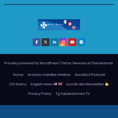
Proudly powered by WordPress
|
Tema: Newses di
Themeansar
.
Home
Archivio malattie infettive
Ascolta il Podcast
Chi Siamo
English news
Iscriviti alla Newsletter
Privacy Policy
Tg Salutedomani TV