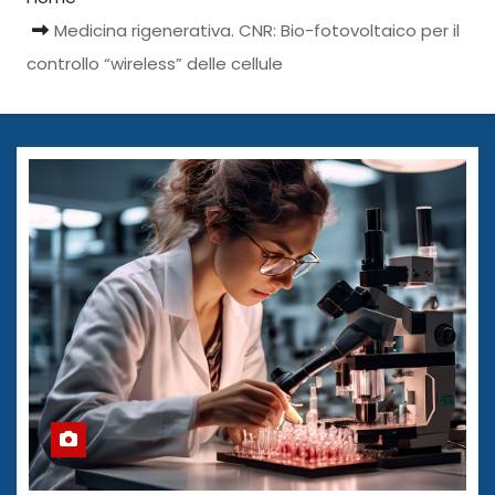
Medicina rigenerativa. CNR: Bio-fotovoltaico per il
controllo “wireless” delle cellule