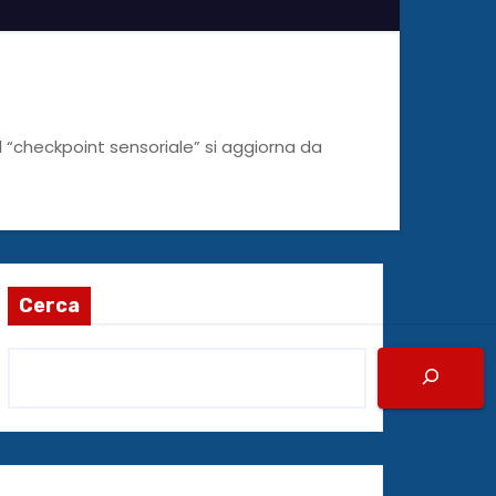
il “checkpoint sensoriale” si aggiorna da
Cerca