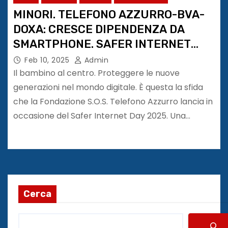
MINORI. TELEFONO AZZURRO-BVA-
DOXA: CRESCE DIPENDENZA DA
SMARTPHONE. SAFER INTERNET
DAY 2025
Feb 10, 2025
Admin
Il bambino al centro. Proteggere le nuove
generazioni nel mondo digitale. È questa la sfida
che la Fondazione S.O.S. Telefono Azzurro lancia in
occasione del Safer Internet Day 2025. Una…
Cerca