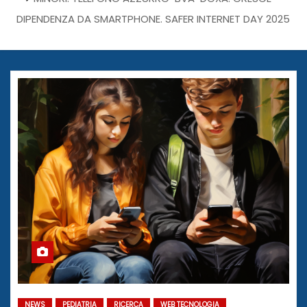
DIPENDENZA DA SMARTPHONE. SAFER INTERNET DAY 2025
NEWS
PEDIATRIA
RICERCA
WEB TECNOLOGIA