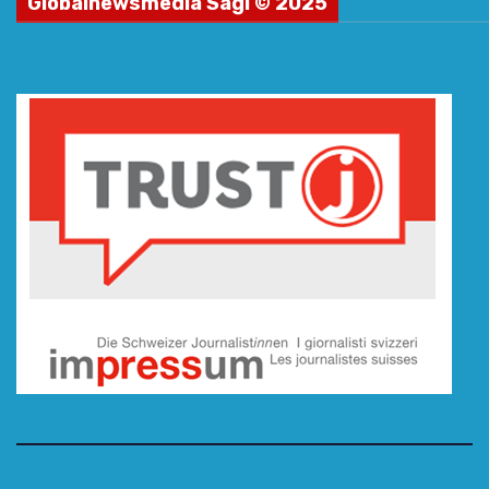
Globalnewsmedia Sagl © 2025