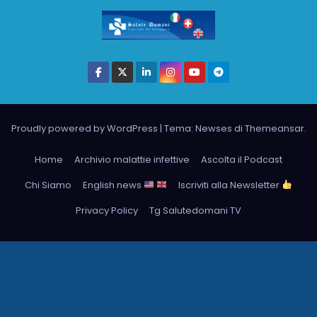
Proudly powered by WordPress
|
Tema: Newses di
Themeansar
.
Home
Archivio malattie infettive
Ascolta il Podcast
Chi Siamo
English news
Iscriviti alla Newsletter
Privacy Policy
Tg Salutedomani TV