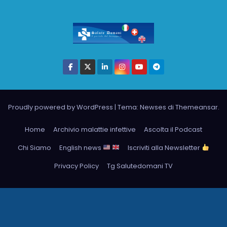
Proudly powered by WordPress
|
Tema: Newses di
Themeansar
.
Home
Archivio malattie infettive
Ascolta il Podcast
Chi Siamo
English news
Iscriviti alla Newsletter
Privacy Policy
Tg Salutedomani TV