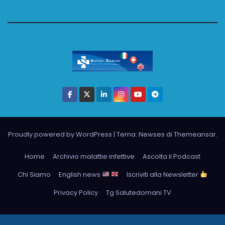
Proudly powered by WordPress
|
Tema: Newses di
Themeansar
.
Home
Archivio malattie infettive
Ascolta il Podcast
Chi Siamo
English news
Iscriviti alla Newsletter
Privacy Policy
Tg Salutedomani TV