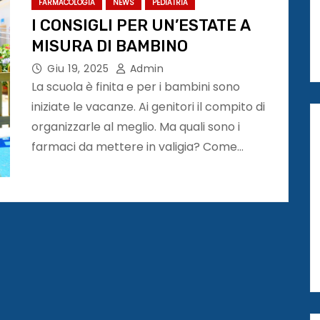
FARMACOLOGIA
NEWS
PEDIATRIA
I CONSIGLI PER UN’ESTATE A
MISURA DI BAMBINO
Giu 19, 2025
Admin
La scuola è finita e per i bambini sono
iniziate le vacanze. Ai genitori il compito di
organizzarle al meglio. Ma quali sono i
farmaci da mettere in valigia? Come…