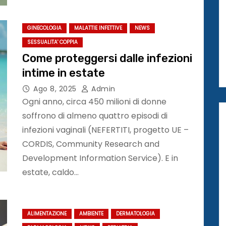
GINECOLOGIA
MALATTIE INFETTIVE
NEWS
SESSUALITA' COPPIA
Come proteggersi dalle infezioni
intime in estate
Ago 8, 2025
Admin
Ogni anno, circa 450 milioni di donne
soffrono di almeno quattro episodi di
infezioni vaginali (NEFERTITI, progetto UE –
CORDIS, Community Research and
Development Information Service). E in
estate, caldo…
ALIMENTAZIONE
AMBIENTE
DERMATOLOGIA