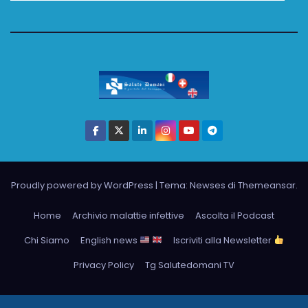
Proudly powered by WordPress
|
Tema: Newses di
Themeansar
.
Home
Archivio malattie infettive
Ascolta il Podcast
Chi Siamo
English news
Iscriviti alla Newsletter
Privacy Policy
Tg Salutedomani TV