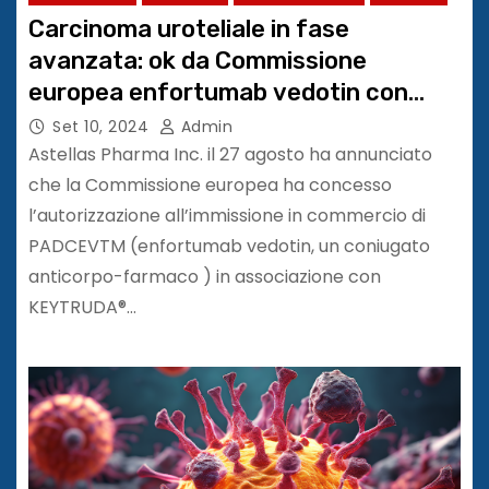
Carcinoma uroteliale in fase
avanzata: ok da Commissione
europea enfortumab vedotin con
pembrolizumab
Set 10, 2024
Admin
Astellas Pharma Inc. il 27 agosto ha annunciato
che la Commissione europea ha concesso
l’autorizzazione all’immissione in commercio di
PADCEVTM (enfortumab vedotin, un coniugato
anticorpo-farmaco ) in associazione con
KEYTRUDA®…