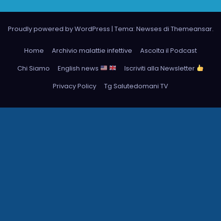
Proudly powered by WordPress
|
Tema: Newses di
Themeansar
.
Home
Archivio malattie infettive
Ascolta il Podcast
Chi Siamo
English news
Iscriviti alla Newsletter
Privacy Policy
Tg Salutedomani TV