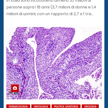
In Italia sono incontinenti almeno 5,1 milioni di
persone sopra i 18 anni (3,7 milioni di donne e 1,4
milioni di uomini, con un rapporto di 2,7 a 1 tra…
FARMACOLOGIA
ONCOLOGIA
POLITICA SANITARIA
UROLOGIA