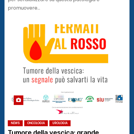
promuovere…
NEWS
ONCOLOGIA
UROLOGIA
Tumore della vescica: grande