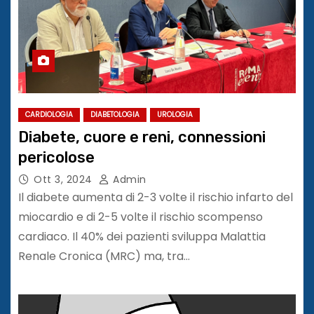
CARDIOLOGIA
DIABETOLOGIA
UROLOGIA
Diabete, cuore e reni, connessioni
pericolose
Ott 3, 2024
Admin
Il diabete aumenta di 2-3 volte il rischio infarto del
miocardio e di 2-5 volte il rischio scompenso
cardiaco. Il 40% dei pazienti sviluppa Malattia
Renale Cronica (MRC) ma, tra…