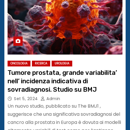
ONCOLOGIA
RICERCA
UROLOGIA
Tumore prostata, grande variabilita’
nell’ incidenza indicativa di
sovradiagnosi. Studio su BMJ
Set 5, 2024
Admin
Un nuovo studio, pubblicato su The BMJ1 ,
suggerisce che una significativa sovradiagnosi del
cancro alla prostata in Europa è dovuta ai modelli