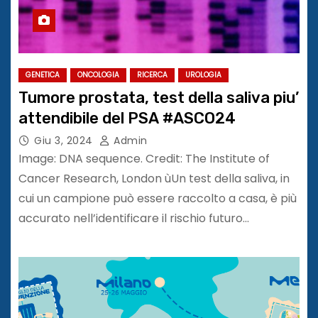
GENETICA
ONCOLOGIA
RICERCA
UROLOGIA
Tumore prostata, test della saliva piu’
attendibile del PSA #ASCO24
Giu 3, 2024
Admin
Image: DNA sequence. Credit: The Institute of
Cancer Research, London ùUn test della saliva, in
cui un campione può essere raccolto a casa, è più
accurato nell’identificare il rischio futuro…