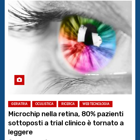
GERIATRIA
OCULISTICA
RICERCA
WEB TECNOLOGIA
Microchip nella retina, 80% pazienti
sottoposti a trial clinico è tornato a
leggere