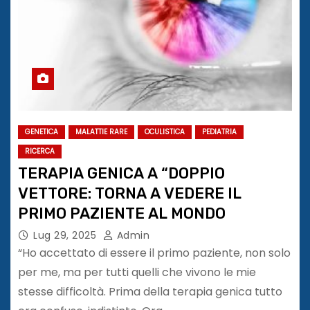
GENETICA
MALATTIE RARE
OCULISTICA
PEDIATRIA
RICERCA
TERAPIA GENICA A “DOPPIO
VETTORE: TORNA A VEDERE IL
PRIMO PAZIENTE AL MONDO
Lug 29, 2025
Admin
“Ho accettato di essere il primo paziente, non solo
per me, ma per tutti quelli che vivono le mie
stesse difficoltà. Prima della terapia genica tutto