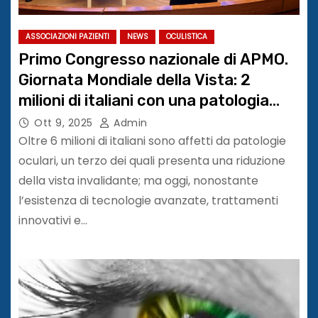
ASSOCIAZIONI PAZIENTI
NEWS
OCULISTICA
Primo Congresso nazionale di APMO.
Giornata Mondiale della Vista: 2
milioni di italiani con una patologia
oculare invalidante
Ott 9, 2025
Admin
Oltre 6 milioni di italiani sono affetti da patologie
oculari, un terzo dei quali presenta una riduzione
della vista invalidante; ma oggi, nonostante
l’esistenza di tecnologie avanzate, trattamenti
innovativi e…