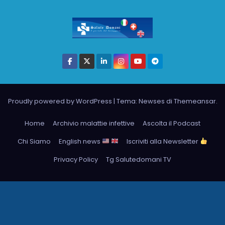
Proudly powered by WordPress
|
Tema: Newses di
Themeansar
.
Home
Archivio malattie infettive
Ascolta il Podcast
Chi Siamo
English news
Iscriviti alla Newsletter
Privacy Policy
Tg Salutedomani TV