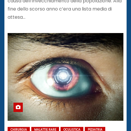
causa dell’invecchiamento della popolazione. Alla
fine dello scorso anno c’era una lista media di
attesa…
CHIRURGIA
MALATTIE RARE
OCULISTICA
PEDIATRIA