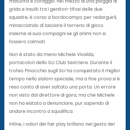
maturità e coraggio: nel mezzo di una pioggia di
grida e insulti tra i genitori-tifosi delle due
squadre, è corso a bordocampo per redarguirli,
minacciando di lasciare il terreno di gioco
insieme ai suoi compagni se gli animi non si
fossero calmati.
Non è stato da meno Michele Vivalda,
portacolori dello Sci Club Sestriere. Durante il
trofeo Pinocchio sugli Sci ha conquistato il miglior
tempo nello slalom speciale, ma a fine prova si è
reso conto di aver saltato una porta. Un errore
non visto dal direttore di gara, ma che Michele
non ha esitato a denunciare, pur sapendo di
andare incontro a squalifica.
Infine, i valori del fair play brillano nel gesto del