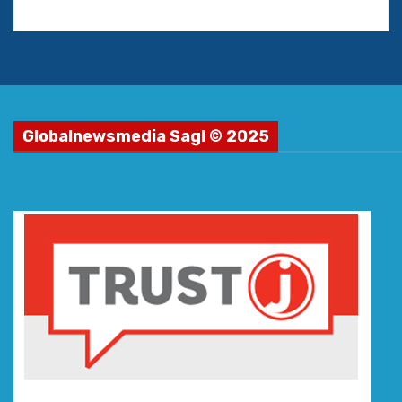
Globalnewsmedia Sagl © 2025