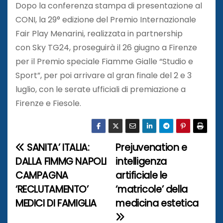
Dopo la conferenza stampa di presentazione al
CONI, la 29° edizione del Premio Internazionale
Fair Play Menarini, realizzata in partnership
con Sky TG24, proseguirà il 26 giugno a Firenze
per il Premio speciale Fiamme Gialle “Studio e
Sport”, per poi arrivare al gran finale del 2 e 3
luglio, con le serate ufficiali di premiazione a
Firenze e Fiesole.
SANITA’ ITALIA:
Prejuvenation e
N
DALLA FIMMG NAPOLI
intelligenza
a
CAMPAGNA
artificiale le
‘RECLUTAMENTO’
‘matricole’ della
v
MEDICI DI FAMIGLIA
medicina estetica
i