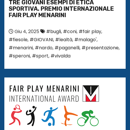
TRE GIOVANI ESEMPI DI ETICA
SPORTIVA. PREMIO INTERNAZIONALE
FAIR PLAY MENARINI
Giu 4, 2025
#bugli
,
#coni
,
#fair play
,
#fiesole
,
#GIOVANI
,
#lealtà
,
#malago'
,
#menarini
,
#nardo
,
#paganelli
,
#presentazione
,
#speroni
,
#sport
,
#vivalda