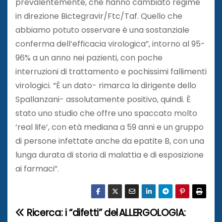
prevalentemente, che hanno cambiato regime
in direzione Bictegravir/Ftc/Taf. Quello che
abbiamo potuto osservare è una sostanziale
conferma dell’efficacia virologica”, intorno al 95-
96% a un anno nei pazienti, con poche
interruzioni di trattamento e pochissimi fallimenti
virologici. “È un dato- rimarca la dirigente dello
Spallanzani- assolutamente positivo, quindi. È
stato uno studio che offre uno spaccato molto
‘real life’, con età mediana a 59 anni e un gruppo
di persone infettate anche da epatite B, con una
lunga durata di storia di malattia e di esposizione
ai farmaci”.
Ricerca: i “difetti” del
ALLERGOLOGIA:
N