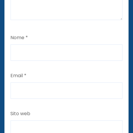
Nome
*
Email
*
Sito web