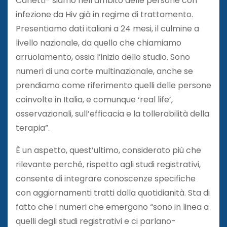
Canetti- siamo nell’ambito delle persone con
infezione da Hiv già in regime di trattamento.
Presentiamo dati italiani a 24 mesi, il culmine a
livello nazionale, da quello che chiamiamo
arruolamento, ossia l’inizio dello studio. Sono
numeri di una corte multinazionale, anche se
prendiamo come riferimento quelli delle persone
coinvolte in Italia, e comunque ‘real life’,
osservazionali, sull’efficacia e la tollerabilità della
terapia”.
È un aspetto, quest’ultimo, considerato più che
rilevante perché, rispetto agli studi registrativi,
consente di integrare conoscenze specifiche
con aggiornamenti tratti dalla quotidianità. Sta di
fatto che i numeri che emergono “sono in linea a
quelli degli studi registrativi e ci parlano-