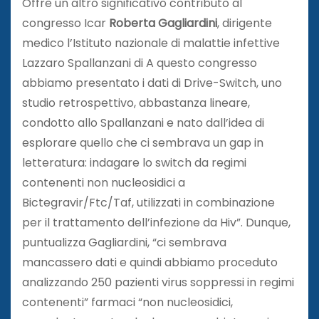
Offre un altro significativo contributo al
congresso Icar
Roberta Gagliardini
, dirigente
medico l’Istituto nazionale di malattie infettive
Lazzaro Spallanzani di A questo congresso
abbiamo presentato i dati di Drive-Switch, uno
studio retrospettivo, abbastanza lineare,
condotto allo Spallanzani e nato dall’idea di
esplorare quello che ci sembrava un gap in
letteratura: indagare lo switch da regimi
contenenti non nucleosidici a
Bictegravir/Ftc/Taf, utilizzati in combinazione
per il trattamento dell’infezione da Hiv”. Dunque,
puntualizza Gagliardini, “ci sembrava
mancassero dati e quindi abbiamo proceduto
analizzando 250 pazienti virus soppressi in regimi
contenenti” farmaci “non nucleosidici,