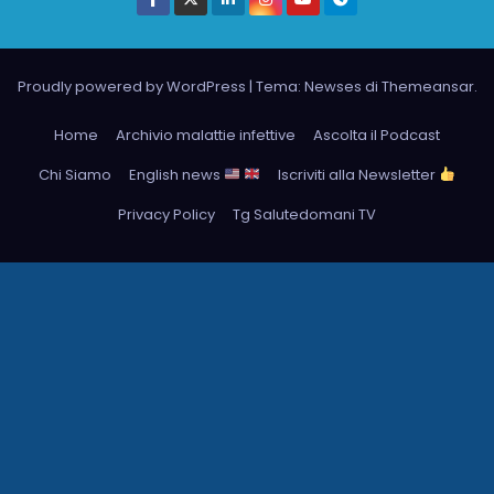
Proudly powered by WordPress
|
Tema: Newses di
Themeansar
.
Home
Archivio malattie infettive
Ascolta il Podcast
Chi Siamo
English news
Iscriviti alla Newsletter
Privacy Policy
Tg Salutedomani TV