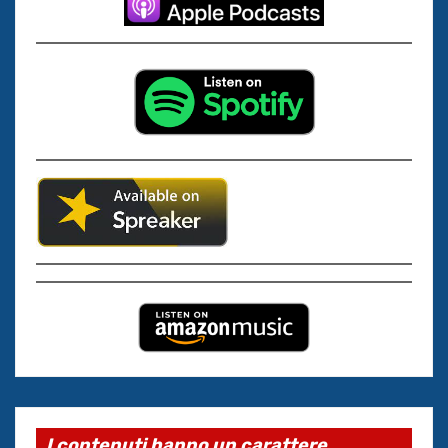
I contenuti hanno un carattere