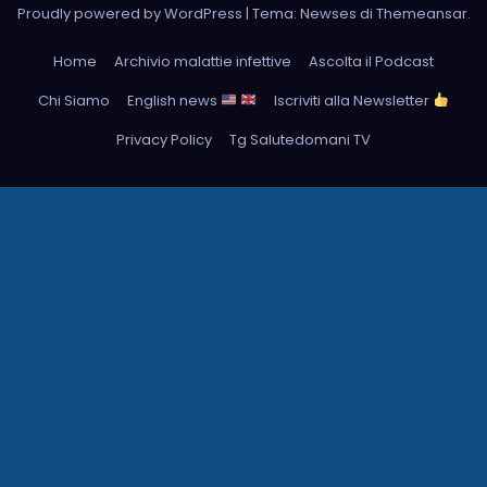
Proudly powered by WordPress
|
Tema: Newses di
Themeansar
.
Home
Archivio malattie infettive
Ascolta il Podcast
Chi Siamo
English news
Iscriviti alla Newsletter
Privacy Policy
Tg Salutedomani TV