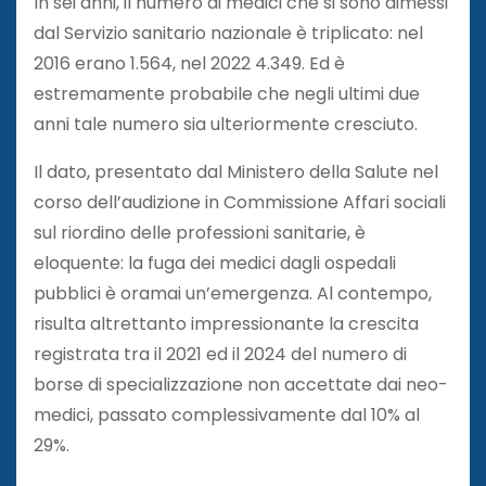
In sei anni, il numero di medici che si sono dimessi
dal Servizio sanitario nazionale è triplicato: nel
2016 erano 1.564, nel 2022 4.349. Ed è
estremamente probabile che negli ultimi due
anni tale numero sia ulteriormente cresciuto.
Il dato, presentato dal Ministero della Salute nel
corso dell’audizione in Commissione Affari sociali
sul riordino delle professioni sanitarie, è
eloquente: la fuga dei medici dagli ospedali
pubblici è oramai un’emergenza. Al contempo,
risulta altrettanto impressionante la crescita
registrata tra il 2021 ed il 2024 del numero di
borse di specializzazione non accettate dai neo-
medici, passato complessivamente dal 10% al
29%.