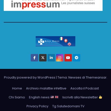
Proudly powered by WordPress
|
Tema: Newses di
Themeansar
.
Home
Archivio malattie infettive
Ascolta il Podcast
Chi Siamo
English news
Iscriviti alla Newsletter
Privacy Policy
Tg Salutedomani TV