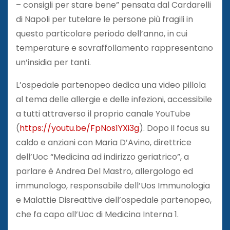
– consigli per stare bene” pensata dal Cardarelli
di Napoli per tutelare le persone più fragili in
questo particolare periodo dell’anno, in cui
temperature e sovraffollamento rappresentano
un’insidia per tanti.
L’ospedale partenopeo dedica una video pillola
al tema delle allergie e delle infezioni, accessibile
a tutti attraverso il proprio canale YouTube
(
https://youtu.be/FpNos1YXi3g
). Dopo il focus su
caldo e anziani con Maria D’Avino, direttrice
dell’Uoc “Medicina ad indirizzo geriatrico”, a
parlare è Andrea Del Mastro, allergologo ed
immunologo, responsabile dell’Uos Immunologia
e Malattie Disreattive dell’ospedale partenopeo,
che fa capo all’Uoc di Medicina Interna 1.