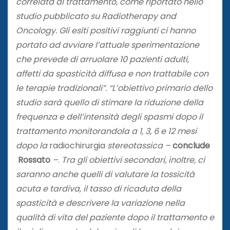
correlata al trattamento, come riportato nello
studio pubblicato su Radiotherapy and
Oncology. Gli esiti positivi raggiunti ci hanno
portato ad avviare l’attuale sperimentazione
che prevede di arruolare 10 pazienti adulti,
affetti da spasticità diffusa e non trattabile con
le terapie tradizionali”. “L’obiettivo primario dello
studio sarà quello di stimare la riduzione della
frequenza e dell’intensità degli spasmi dopo il
trattamento monitorandola a 1, 3, 6 e 12 mesi
dopo la
radiochirurgia
stereotassica –
conclude
Rossato
–
.
Tra gli obiettivi secondari, inoltre, ci
saranno anche quelli di valutare la tossicità
acuta e tardiva, il tasso di ricaduta della
spasticità e descrivere la variazione nella
qualità di vita del paziente dopo il trattamento e