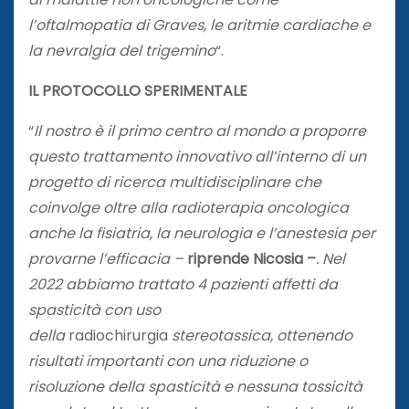
l’oftalmopatia di Graves, le aritmie cardiache e
la nevralgia del trigemino
“.
IL PROTOCOLLO SPERIMENTALE
“
Il nostro è il primo centro al mondo a proporre
questo trattamento innovativo all’interno di un
progetto di ricerca multidisciplinare che
coinvolge oltre alla radioterapia oncologica
anche la fisiatria, la neurologia e l’anestesia per
provarne l’efficacia –
riprende Nicosia –
. Nel
2022 abbiamo trattato 4 pazienti affetti da
spasticità con uso
della
radiochirurgia
stereotassica, ottenendo
risultati importanti con una riduzione o
risoluzione della spasticità e nessuna tossicità