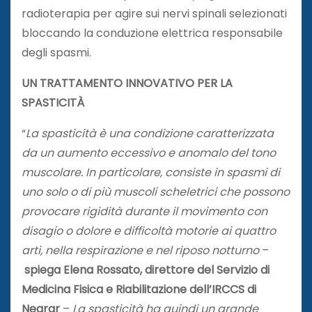
radioterapia per agire sui nervi spinali selezionati
bloccando la conduzione elettrica responsabile
degli spasmi.
UN TRATTAMENTO INNOVATIVO PER LA
SPASTICITÀ
“
La spasticità è una condizione caratterizzata
da un aumento eccessivo e anomalo del tono
muscolare. In particolare, consiste in spasmi di
uno solo o di più muscoli scheletrici che possono
provocare rigidità durante il movimento con
disagio o dolore e difficoltà motorie ai quattro
arti, nella respirazione e nel riposo notturno
–
spiega Elena Rossato, direttore del Servizio di
Medicina Fisica e Riabilitazione dell’IRCCS di
Negrar
–
La spasticità ha quindi un grande