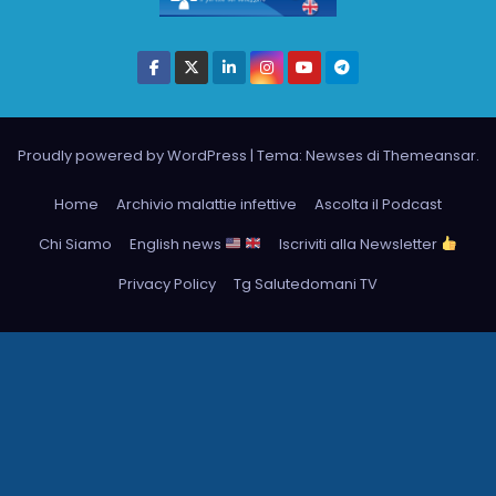
Proudly powered by WordPress
|
Tema: Newses di
Themeansar
.
Home
Archivio malattie infettive
Ascolta il Podcast
Chi Siamo
English news
Iscriviti alla Newsletter
Privacy Policy
Tg Salutedomani TV