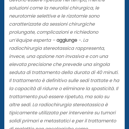
soluzioni come la neurolisi chirurgica, le
neurotomie selettive e le rizotomie sono
caratterizzate da sessioni chirurgiche
prolungate, complicazioni e richiedono
un’équipe esperta –
aggiunge
-. La
radiochirurgia stereotassica rappresenta,
invece, una opzione non invasiva e con una
elevata precisione che prevede una singola
seduta di trattamento della durata di 40 minuti.
Il trattamento è definitivo sulle sedi trattate e ha
la capacità di ridurre o eliminare la spasticità. Il
trattamento può essere ripetuto, ma solo su
altre sedi. La radiochirurgia stereotassica è
tipicamente utilizzata per intervenire su tumori
solidi primari e metastatici e per il trattamento
di malattie non oncologiche come