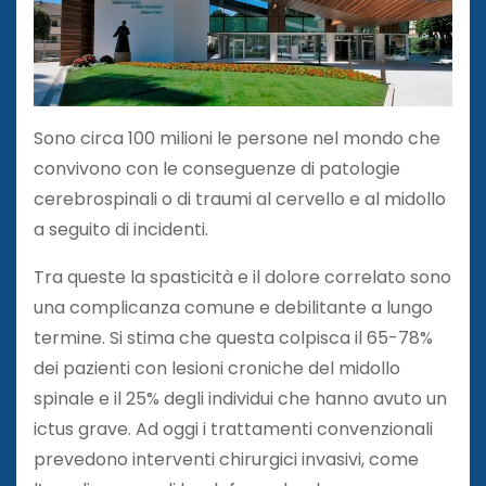
Sono circa 100 milioni le persone nel mondo che
convivono con le conseguenze di patologie
cerebrospinali o di traumi al cervello e al midollo
a seguito di incidenti.
Tra queste la spasticità e il dolore correlato sono
una complicanza comune e debilitante a lungo
termine. Si stima che questa colpisca il 65-78%
dei pazienti con lesioni croniche del midollo
spinale e il 25% degli individui che hanno avuto un
ictus grave. Ad oggi i trattamenti convenzionali
prevedono interventi chirurgici invasivi, come