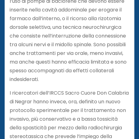
l’uso di pompe di baclofene che devono essere
inserite nella cavità addominale per erogare il
farmaco dall’interno, o il ricorso alla rizotomia
dorsale selettiva, una tecnica neurochirurgica
che consiste nell’interruzione della connessione
tra alcuni nervi e il midollo spinale. Sono possibili
anche trattamenti per via orale, meno invasivi,
ma anche questi hanno efficacia limitata e sono
spesso accompagnati da effetti collaterali
indesiderati.
I ricercatori dell’IRCCS Sacro Cuore Don Calabria
di Negrar hanno invece, ora, definito un nuovo
protocollo sperimentale per il trattamento non
invasivo, più conservativo e a bassa tossicità
della spasticità per mezzo della radiochirurgia
stereotassica che prevede l’impiego della