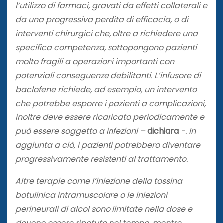
l’utilizzo di farmaci, gravati da effetti collaterali e
da una progressiva perdita di efficacia, o di
interventi chirurgici che, oltre a richiedere una
specifica competenza, sottopongono pazienti
molto fragili a operazioni importanti con
potenziali conseguenze debilitanti. L’infusore di
baclofene richiede, ad esempio, un intervento
che potrebbe esporre i pazienti a complicazioni,
inoltre deve essere ricaricato periodicamente e
può essere soggetto a infezioni –
dichiara
-. In
aggiunta a ciò, i pazienti potrebbero diventare
progressivamente resistenti al trattamento.
Altre terapie come l’iniezione della tossina
botulinica intramuscolare o le iniezioni
perineurali di alcol sono limitate nella dose e
devono essere ripetute nel tempo, mentre