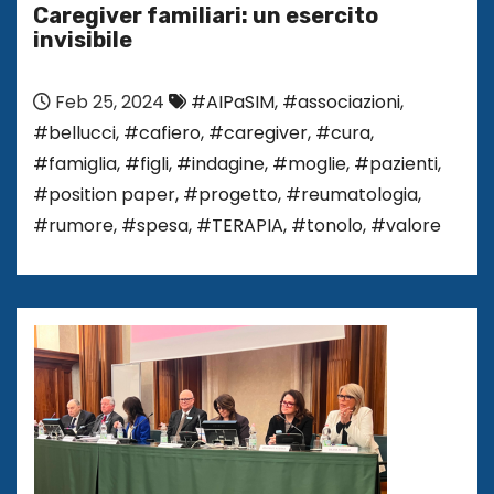
Caregiver familiari: un esercito
invisibile
Feb 25, 2024
#AIPaSIM
,
#associazioni
,
#bellucci
,
#cafiero
,
#caregiver
,
#cura
,
#famiglia
,
#figli
,
#indagine
,
#moglie
,
#pazienti
,
#position paper
,
#progetto
,
#reumatologia
,
#rumore
,
#spesa
,
#TERAPIA
,
#tonolo
,
#valore