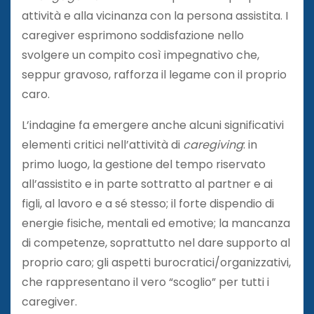
attività e alla vicinanza con la persona assistita. I
caregiver esprimono soddisfazione nello
svolgere un compito così impegnativo che,
seppur gravoso, rafforza il legame con il proprio
caro.
L’indagine fa emergere anche alcuni significativi
elementi critici nell’attività di
caregiving
: in
primo luogo, la gestione del tempo riservato
all’assistito e in parte sottratto al partner e ai
figli, al lavoro e a sé stesso; il forte dispendio di
energie fisiche, mentali ed emotive; la mancanza
di competenze, soprattutto nel dare supporto al
proprio caro; gli aspetti burocratici/organizzativi,
che rappresentano il vero “scoglio” per tutti i
caregiver.