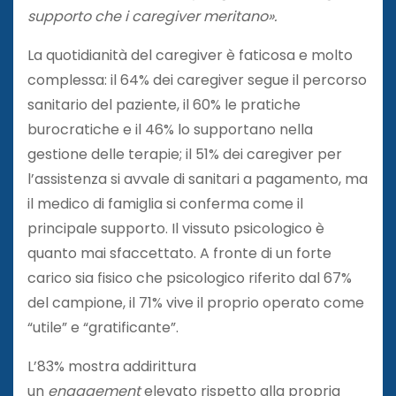
supporto che i caregiver meritano».
La quotidianità del caregiver è faticosa e molto
complessa: il 64% dei caregiver segue il percorso
sanitario del paziente, il 60% le pratiche
burocratiche e il 46% lo supportano nella
gestione delle terapie; il 51% dei caregiver per
l’assistenza si avvale di sanitari a pagamento, ma
il medico di famiglia si conferma come il
principale supporto. Il vissuto psicologico è
quanto mai sfaccettato. A fronte di un forte
carico sia fisico che psicologico riferito dal 67%
del campione, il 71% vive il proprio operato come
“utile” e “gratificante”.
L’83% mostra addirittura
un
engagement
elevato rispetto alla propria