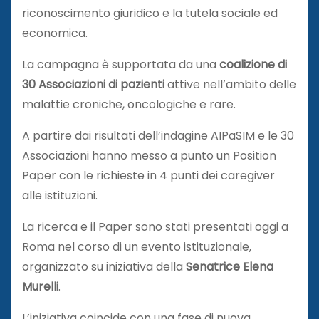
riconoscimento giuridico e la tutela sociale ed
economica.
La campagna è supportata da una
coalizione di
30 Associazioni di pazienti
attive nell’ambito delle
malattie croniche, oncologiche e rare.
A partire dai risultati dell’indagine AIPaSIM e le 30
Associazioni hanno messo a punto un Position
Paper con le richieste in 4 punti dei caregiver
alle istituzioni.
La ricerca e il Paper sono stati presentati oggi a
Roma nel corso di un evento istituzionale,
organizzato su iniziativa della
Senatrice
Elena
Murelli
.
L’iniziativa coincide con una fase di nuova