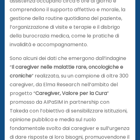
assistenza occupano circa 6 ore al giorno e
comprendono il supporto affettivo e morale, la
gestione della routine quotidiana del paziente,
l’organizzazione di visite e terapie e il disbrigo
della burocrazia medica, come le pratiche di
invalidità e accompagnamento.
Sono alcuni dei dati che emergono dall’indagine
“
Il caregiver nelle malattie rare, oncologiche e
croniche
” realizzata, su un campione di oltre 300
caregiver, da Elma Research nell’ambito del
progetto “
Caregiver, Valore per la Cura
”
promosso da AIPaSIM in partnership con
Takeda
con l’obiettivo di
sensibilizzare istituzioni,
opinione pubblica e media sul ruolo
fondamentale svolto dai caregiver e sull’urgenza
di dare risposte ai loro bisogni, promuovendone il