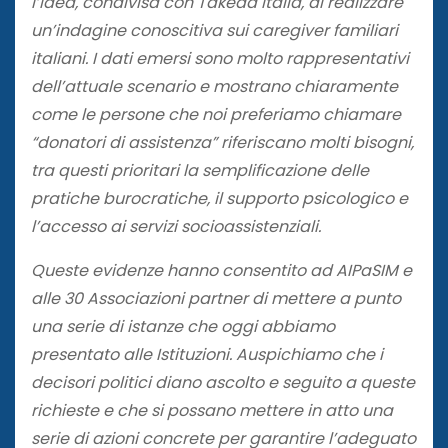
l’idea, condivisa con Takeda Italia, di realizzare
un’indagine conoscitiva sui caregiver familiari
italiani. I dati emersi sono molto rappresentativi
dell’attuale scenario e mostrano chiaramente
come le persone che noi preferiamo chiamare
“donatori di assistenza” riferiscano molti bisogni,
tra questi prioritari la semplificazione delle
pratiche burocratiche, il supporto psicologico e
l’accesso ai servizi socioassistenziali.
Queste evidenze hanno consentito ad AIPaSIM e
alle 30 Associazioni partner di mettere a punto
una serie di istanze che oggi abbiamo
presentato alle Istituzioni. Auspichiamo che i
decisori politici diano ascolto e seguito a queste
richieste e che si possano mettere in atto una
serie di azioni concrete per garantire l’adeguato