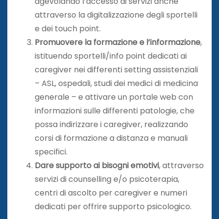
agevolando l’accesso ai servizi anche
attraverso la digitalizzazione degli sportelli
e dei touch point.
Promuovere la formazione e l’informazione
,
istituendo sportelli/info point dedicati ai
caregiver nei differenti setting assistenziali
– ASL, ospedali, studi dei medici di medicina
generale – e attivare un portale web con
informazioni sulle differenti patologie, che
possa indirizzare i caregiver, realizzando
corsi di formazione a distanza e manuali
specifici.
Dare supporto ai bisogni emotivi
, attraverso
servizi di counselling e/o psicoterapia,
centri di ascolto per caregiver e numeri
dedicati per offrire supporto psicologico.